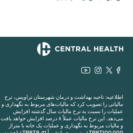
اطلاعیه: ناحیه بهداشت و درمان شهرستان تراویس، نرخ
مالیاتی را تصویب کرد که مالیات‌های مربوط به نگهداری و
عملیات را نسبت به نرخ مالیات سال گذشته افزایش
می‌دهد. این نرخ مالیات عملاً ۸ درصد افزایش خواهد یافت
و مالیات مربوط به نگهداری و عملیات یک خانه با متراژ
۱TP8T100,000 متر مربع را تقریباً ۱TP8T8.41 (هشت