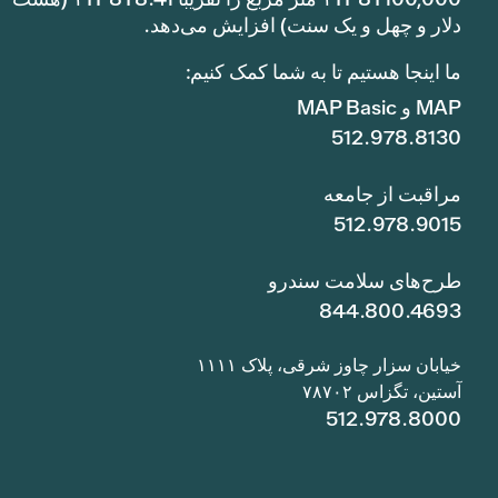
دلار و چهل و یک سنت) افزایش می‌دهد.
ما اینجا هستیم تا به شما کمک کنیم:
MAP و MAP Basic
512.978.8130
مراقبت از جامعه
512.978.9015
طرح‌های سلامت سندرو
844.800.4693
خیابان سزار چاوز شرقی، پلاک ۱۱۱۱
آستین، تگزاس ۷۸۷۰۲
512.978.8000