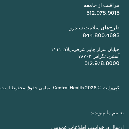
مراقبت از جامعه
512.978.9015
طرح‌های سلامت سندرو
844.800.4693
خیابان سزار چاوز شرقی، پلاک ۱۱۱۱
آستین، تگزاس ۷۸۷۰۲
512.978.8000
کپی‌رایت © 2026 Central Health. تمامی حقوق محفوظ است.
به تیم ما بپیوندید
ارسال درخواست اطلاعات عمومی