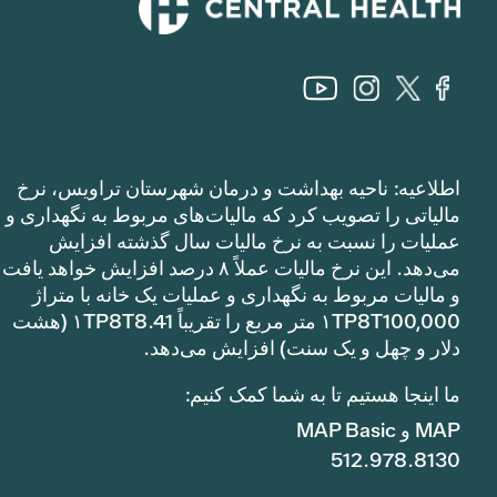
اطلاعیه: ناحیه بهداشت و درمان شهرستان تراویس، نرخ
مالیاتی را تصویب کرد که مالیات‌های مربوط به نگهداری و
عملیات را نسبت به نرخ مالیات سال گذشته افزایش
می‌دهد. این نرخ مالیات عملاً ۸ درصد افزایش خواهد یافت
و مالیات مربوط به نگهداری و عملیات یک خانه با متراژ
۱TP8T100,000 متر مربع را تقریباً ۱TP8T8.41 (هشت
دلار و چهل و یک سنت) افزایش می‌دهد.
ما اینجا هستیم تا به شما کمک کنیم:
MAP و MAP Basic
512.978.8130