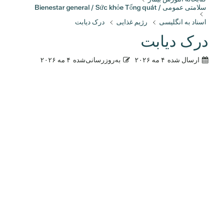
سلامتی عمومی / Bienestar general / Sức khỏe Tổng quát
اسناد به انگلیسی
رژیم غذایی
درک دیابت
درک دیابت
ارسال شده
۴ مه ۲۰۲۶
به‌روزرسانی‌شده
۴ مه ۲۰۲۶