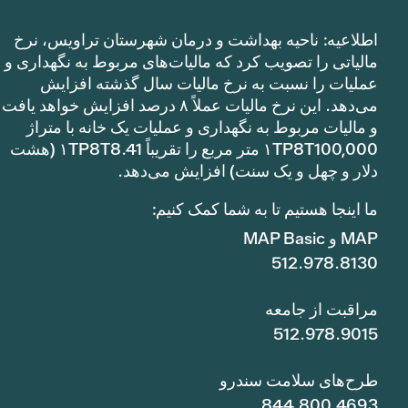
اطلاعیه: ناحیه بهداشت و درمان شهرستان تراویس، نرخ
مالیاتی را تصویب کرد که مالیات‌های مربوط به نگهداری و
عملیات را نسبت به نرخ مالیات سال گذشته افزایش
می‌دهد. این نرخ مالیات عملاً ۸ درصد افزایش خواهد یافت
و مالیات مربوط به نگهداری و عملیات یک خانه با متراژ
۱TP8T100,000 متر مربع را تقریباً ۱TP8T8.41 (هشت
دلار و چهل و یک سنت) افزایش می‌دهد.
ما اینجا هستیم تا به شما کمک کنیم:
MAP و MAP Basic
512.978.8130
مراقبت از جامعه
512.978.9015
طرح‌های سلامت سندرو
844.800.4693