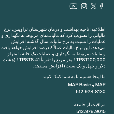
اطلاعیه: ناحیه بهداشت و درمان شهرستان تراویس، نرخ
مالیاتی را تصویب کرد که مالیات‌های مربوط به نگهداری و
عملیات را نسبت به نرخ مالیات سال گذشته افزایش
می‌دهد. این نرخ مالیات عملاً ۸ درصد افزایش خواهد یافت
و مالیات مربوط به نگهداری و عملیات یک خانه با متراژ
۱TP8T100,000 متر مربع را تقریباً ۱TP8T8.41 (هشت
دلار و چهل و یک سنت) افزایش می‌دهد.
ما اینجا هستیم تا به شما کمک کنیم:
MAP و MAP Basic
512.978.8130
مراقبت از جامعه
512.978.9015