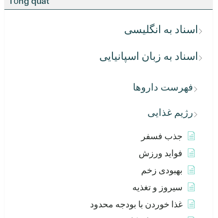
Tổng quát
اسناد به انگلیسی
اسناد به زبان اسپانیایی
فهرست داروها
رژیم غذایی
جذب فسفر
فواید ورزش
بهبودی زخم
سیروز و تغذیه
غذا خوردن با بودجه محدود