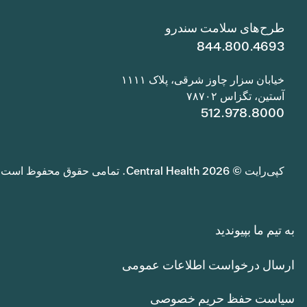
طرح‌های سلامت سندرو
844.800.4693
خیابان سزار چاوز شرقی، پلاک ۱۱۱۱
آستین، تگزاس ۷۸۷۰۲
512.978.8000
کپی‌رایت © 2026 Central Health. تمامی حقوق محفوظ است.
به تیم ما بپیوندید
ارسال درخواست اطلاعات عمومی
سیاست حفظ حریم خصوصی