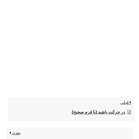
قبلی
در حرکت باشید (با فرم صحیح)
بعدی