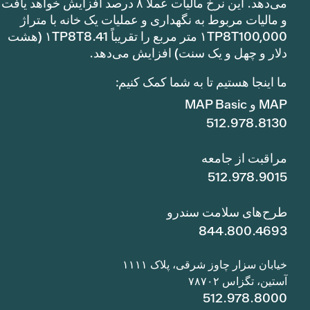
می‌دهد. این نرخ مالیات عملاً ۸ درصد افزایش خواهد یافت
و مالیات مربوط به نگهداری و عملیات یک خانه با متراژ
۱TP8T100,000 متر مربع را تقریباً ۱TP8T8.41 (هشت
دلار و چهل و یک سنت) افزایش می‌دهد.
ما اینجا هستیم تا به شما کمک کنیم:
MAP و MAP Basic
512.978.8130
مراقبت از جامعه
512.978.9015
طرح‌های سلامت سندرو
844.800.4693
خیابان سزار چاوز شرقی، پلاک ۱۱۱۱
آستین، تگزاس ۷۸۷۰۲
512.978.8000