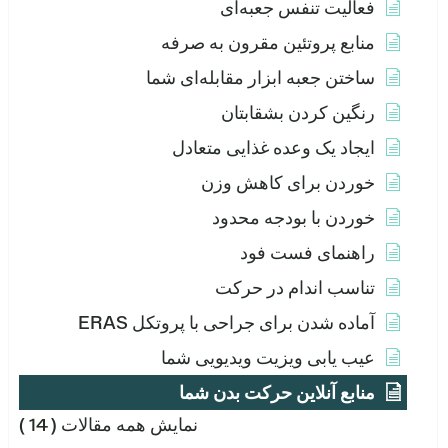
فعالیت تنفس جعبه‌ای
منابع پروتئین مقرون به صرفه
ساختن جعبه ابزار مقابله‌ای شما
رنگین کردن بشقابتان
ایجاد یک وعده غذایی متعادل
خوردن برای کاهش وزن
خوردن با بودجه محدود
راهنمای فست فود
تناسب اندام در حرکت
آماده شدن برای جراحی با پروتکل ERAS
عیب یابی ویزیت ویدیویی شما
منابع آنلاین حرکت بدن شما
نمایش همه مقالات
( 14 )