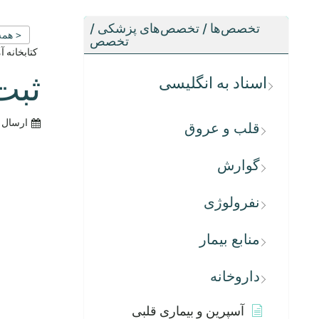
تخصص‌ها / تخصص‌های پزشکی /
< همه
تخصص
کتابخانه 
ثبت
اسناد به انگلیسی
ارسال 
قلب و عروق
گوارش
نفرولوژی
منابع بیمار
داروخانه
آسپرین و بیماری قلبی