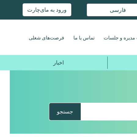
ورود به مای‌چارت
فارسی
مدیره و جلسات
تماس با ما
فرصت‌های شغلی
اخبار
جستجو