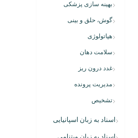
بهینه سازی پزشکی
گوش، حلق و بینی
هپاتولوژی
سلامت دهان
غدد درون ریز
مدیریت پرونده
تشخیص
اسناد به زبان اسپانیایی
اسناد به زبان ویتنامی