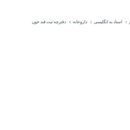
اسناد به انگلیسی
داروخانه
دفترچه ثبت قند خون