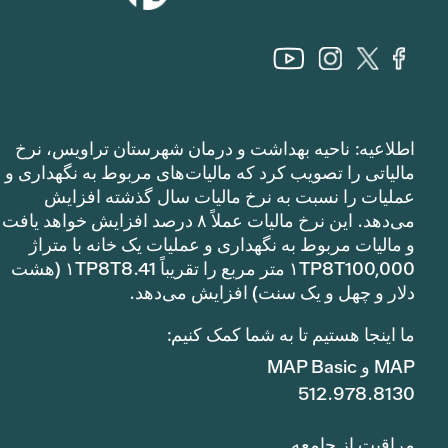
اطلاعیه: ناحیه بهداشت و درمان شهرستان تراویس، نرخ
مالیاتی را تصویب کرد که مالیات‌های مربوط به نگهداری و
عملیات را نسبت به نرخ مالیات سال گذشته افزایش
می‌دهد. این نرخ مالیات عملاً ۸ درصد افزایش خواهد یافت
و مالیات مربوط به نگهداری و عملیات یک خانه با متراژ
۱TP8T100,000 متر مربع را تقریباً ۱TP8T8.41 (هشت
دلار و چهل و یک سنت) افزایش می‌دهد.
ما اینجا هستیم تا به شما کمک کنیم:
MAP و MAP Basic
512.978.8130
مراقبت از جامعه