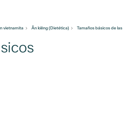
 vietnamita
Ăn kiêng (Dietética)
Tamaños básicos de las
sicos