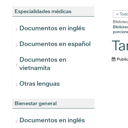
Especialidades médicas
< Todo
Bibliote
Documentos en inglés
Bibliot
porcion
Ta
Documentos en español
Documentos en
Publi
vietnamita
Otras lenguas
Bienestar general
Documentos en inglés