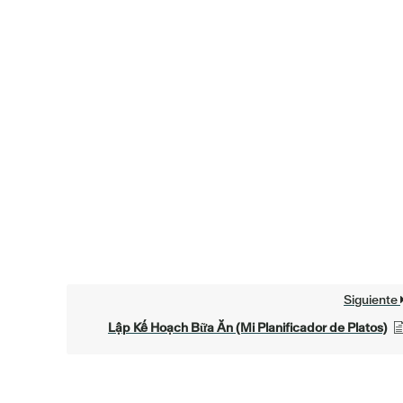
Siguiente
Lập Kế Hoạch Bữa Ăn (Mi Planificador de Platos)