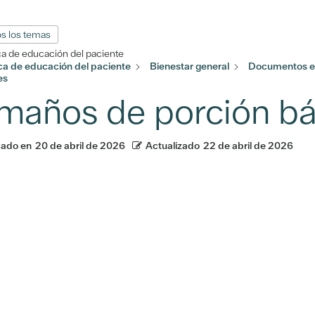
s los temas
ca de educación del paciente
eca de educación del paciente
Bienestar general
Documentos en
es
maños de porción bá
cado en
20 de abril de 2026
Actualizado
22 de abril de 2026