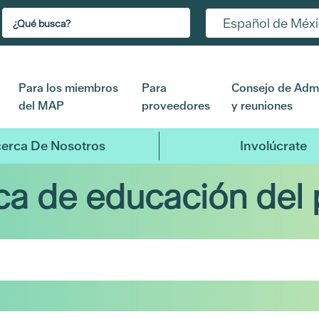
Español de Méx
Para los miembros
Para
Consejo de Admi
del MAP
proveedores
y reuniones
erca De Nosotros
Involúcrate
eca de educación del 