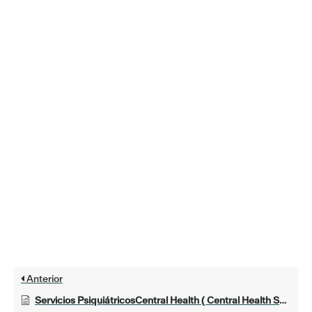
Anterior
Servicios PsiquiátricosCentral Health ( Central Health Servicios Psiquiátricos)