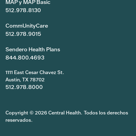
MAP y MAP Basic
512.978.8130
CommUnityCare
512.978.9015
Sendero Health Plans
844.800.4693
1111 East Cesar Chavez St.
Austin, TX 78702
512.978.8000
Copyright © 2026 Central Health. Todos los derechos
reservados.