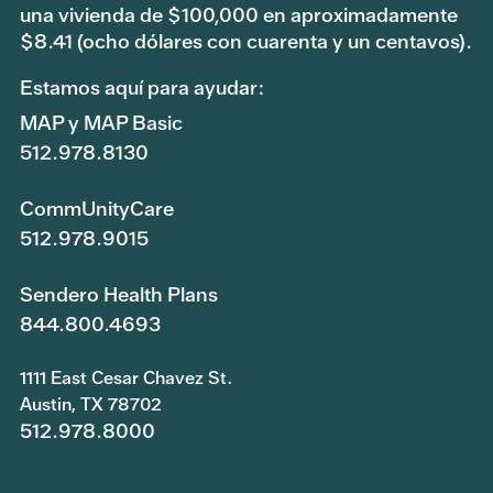
una vivienda de $100,000 en aproximadamente
$8.41 (ocho dólares con cuarenta y un centavos).
Estamos aquí para ayudar:
MAP y MAP Basic
512.978.8130
CommUnityCare
512.978.9015
Sendero Health Plans
844.800.4693
1111 East Cesar Chavez St.
Austin, TX 78702
512.978.8000