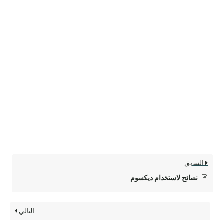
السابق
نصائح لاستخدام ديكسوم
التالي