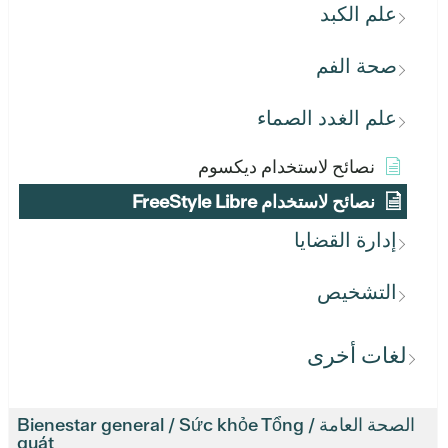
علم الكبد
صحة الفم
علم الغدد الصماء
نصائح لاستخدام ديكسوم
نصائح لاستخدام FreeStyle Libre
إدارة القضايا
التشخيص
لغات أخرى
الصحة العامة / Bienestar general / Sức khỏe Tổng
quát