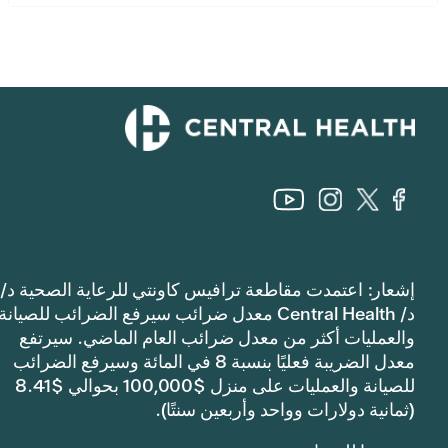
إشعار: اعتمدت مقاطعة ترافيس كاونتي للرعاية الصحية د/
د/ Central Health معدل ضرائب سيرفع الضرائب للصيانة
والعمليات أكثر من معدل ضرائب العام الماضي. سيرتفع
معدل الضريبة فعليًا بنسبة 8 في المائة وسيرفع الضرائب
للصيانة والعمليات على منزل $100,000 بحوالي $8.41
(ثمانية دولارات وواحد وأربعين سنتًا).