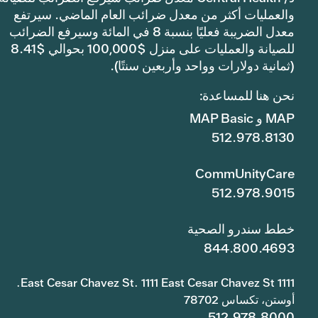
والعمليات أكثر من معدل ضرائب العام الماضي. سيرتفع
معدل الضريبة فعليًا بنسبة 8 في المائة وسيرفع الضرائب
للصيانة والعمليات على منزل $100,000 بحوالي $8.41
(ثمانية دولارات وواحد وأربعين سنتًا).
نحن هنا للمساعدة:
MAP و MAP Basic
512.978.8130
CommUnityCare
512.978.9015
خطط سندرو الصحية
844.800.4693
1111 East Cesar Chavez St. 1111 East Cesar Chavez St.
أوستن، تكساس 78702
512.978.8000