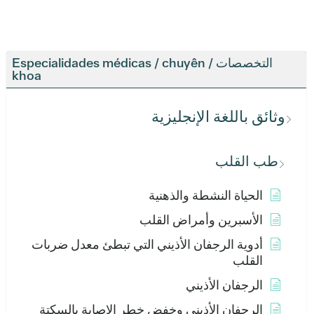
التخصصات / Especialidades médicas / chuyên
khoa
وثائق باللغة الإنجليزية
طب القلب
الحياة النشطة والذهنية
الأسبرين وأمراض القلب
أدوية الرجفان الأذيني التي تبطئ معدل ضربات
القلب
الرجفان الأذيني
الرجفان الأذيني وخفض خطر الإصابة بالسكتة