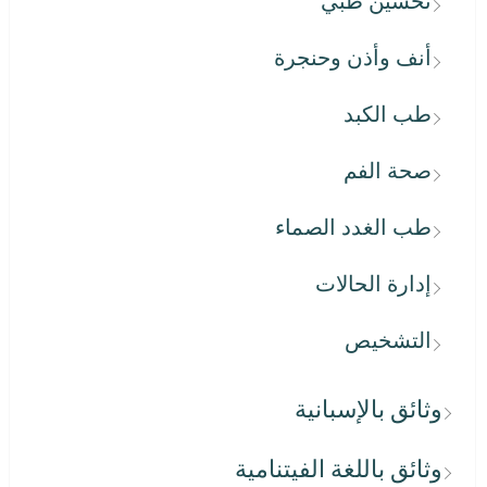
تحسين طبي
أنف وأذن وحنجرة
طب الكبد
صحة الفم
طب الغدد الصماء
إدارة الحالات
التشخيص
وثائق بالإسبانية
وثائق باللغة الفيتنامية