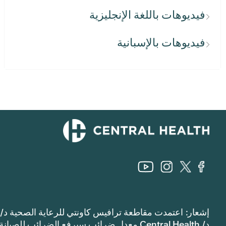
فيديوهات باللغة الإنجليزية
فيديوهات بالإسبانية
إشعار: اعتمدت مقاطعة ترافيس كاونتي للرعاية الصحية د/
د/ Central Health معدل ضرائب سيرفع الضرائب للصيانة