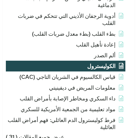
الدماغية
أدوية الرجفان الأذيني التي تتحكم في ضربات
القلب
بطء القلب (بطء معدل ضربات القلب)
إعادة تأهيل القلب
ألم الصدر
الكوليسترول
قياس الكالسيوم في الشريان التاجي (CAC)
معلومات المريض في ديفينيتي
داء السكري ومخاطر الإصابة بأمراض القلب
مواد تعليمية من الجمعية الأمريكية للسكري
فرط كوليسترول الدم العائلي: فهم أمراض القلب
العائلية
عرض جميع المقالات
( 31 )