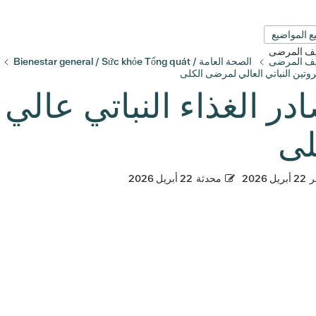
ع المواضيع
قيف المرضى
قيف المرضى
الصحة العامة / Bienestar general / Sức khỏe Tổng quát
روتين النباتي العالي لمرضى الكلى
در الغذاء النباتي عالي 
لى
ر
22 أبريل 2026
محدثة
22 أبريل 2026