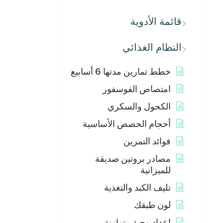
قائمة الأدوية
النظام الغذائي
خطط تمارين مدتها 6 أسابيع
امتصاص الفوسفور
الكحول والسكري
أحجام الحصص الأساسية
فوائد التمرين
مصادر بروتين صديقة
للميزانية
تليف الكبد والتغذية
لون طبقك
إعداد وجبة متوازنة