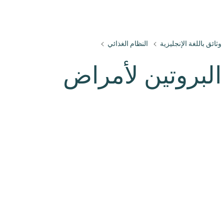
وثائق باللغة الإنجليزية
النظام الغذائي
البروتين لأمراض