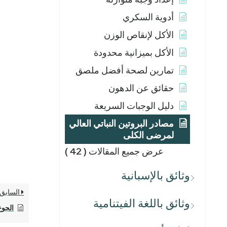
أدوية السكري
الأكل لإنقاص الوزن
الأكل بميزانية محدودة
تمارين لصحة أفضل ملصق
حقائق عن الدهون
دليل الوجبات السريعة
مصادر البروتين النباتي العالي
لمرضى الكلى
عرض جميع المقالات
( 42 )
وثائق بالإسبانية
السابق
وثائق باللغة الفيتنامية
الجوع