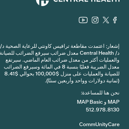
إشعار: اعتمدت مقاطعة ترافيس كاونتي للرعاية الصحية د/
د/ Central Health معدل ضرائب سيرفع الضرائب للصيانة
والعمليات أكثر من معدل ضرائب العام الماضي. سيرتفع
معدل الضريبة فعليًا بنسبة 8 في المائة وسيرفع الضرائب
للصيانة والعمليات على منزل $100,000 بحوالي $8.41
(ثمانية دولارات وواحد وأربعين سنتًا).
نحن هنا للمساعدة:
MAP و MAP Basic
512.978.8130
CommUnityCare