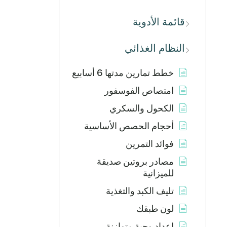
قائمة الأدوية
النظام الغذائي
خطط تمارين مدتها 6 أسابيع
امتصاص الفوسفور
الكحول والسكري
أحجام الحصص الأساسية
فوائد التمرين
مصادر بروتين صديقة
للميزانية
تليف الكبد والتغذية
لون طبقك
إعداد وجبة متوازنة