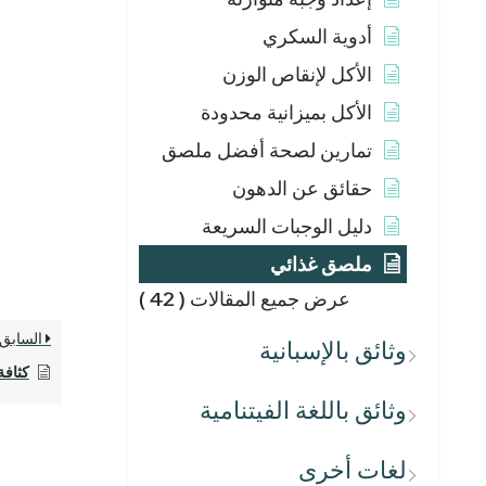
أدوية السكري
الأكل لإنقاص الوزن
الأكل بميزانية محدودة
تمارين لصحة أفضل ملصق
حقائق عن الدهون
دليل الوجبات السريعة
ملصق غذائي
عرض جميع المقالات
( 42 )
السابق
وثائق بالإسبانية
كثافة
وثائق باللغة الفيتنامية
لغات أخرى