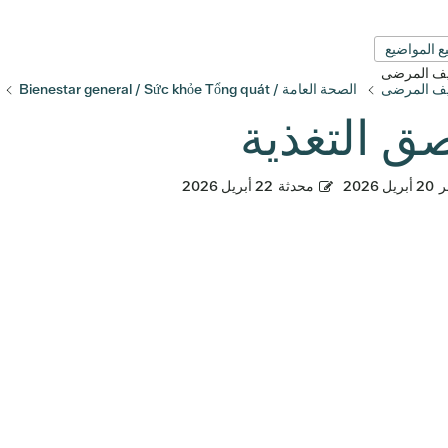
ع المواضيع
قيف المرضى
قيف المرضى
الصحة العامة / Bienestar general / Sức khỏe Tổng quát
ق التغذية
ر
20 أبريل 2026
محدثة
22 أبريل 2026