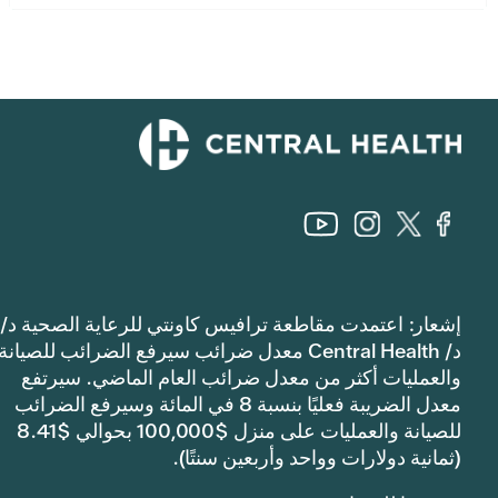
إشعار: اعتمدت مقاطعة ترافيس كاونتي للرعاية الصحية د/
د/ Central Health معدل ضرائب سيرفع الضرائب للصيانة
والعمليات أكثر من معدل ضرائب العام الماضي. سيرتفع
معدل الضريبة فعليًا بنسبة 8 في المائة وسيرفع الضرائب
للصيانة والعمليات على منزل $100,000 بحوالي $8.41
(ثمانية دولارات وواحد وأربعين سنتًا).