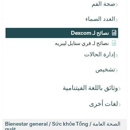
صحة الفم
الغدد الصماء
نصائح لـ Dexcom
نصائح لـ فري ستايل ليبريه
إدارة الحالات
تشخيص
وثائق باللغة الفيتنامية
لغات أخرى
الصحة العامة / Bienestar general / Sức khỏe Tổng
quát