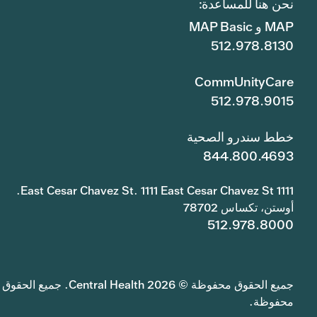
نحن هنا للمساعدة:
MAP و MAP Basic
512.978.8130
CommUnityCare
512.978.9015
خطط سندرو الصحية
844.800.4693
1111 East Cesar Chavez St. 1111 East Cesar Chavez St.
أوستن، تكساس 78702
512.978.8000
جميع الحقوق محفوظة © 2026 Central Health. جميع الحقوق
محفوظة.