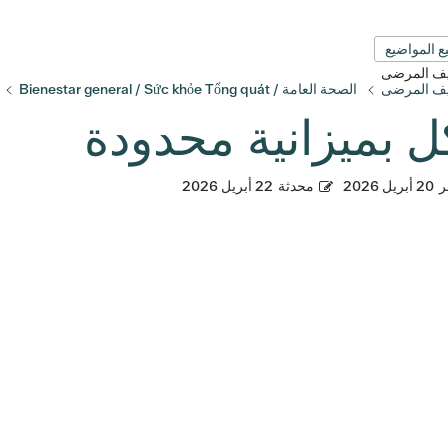
ع المواضيع
قيف المرضى
قيف المرضى
الصحة العامة / Bienestar general / Sức khỏe Tổng quát
كل بميزانية محدودة
ر
20 أبريل 2026
محدثة
22 أبريل 2026