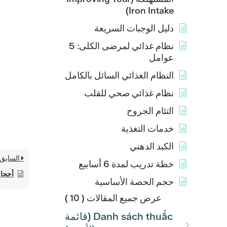
Iron Intake)
دليل الوجبات السريعة
نظام غذائي لمرضى الكلى: 5
عوامل
النظام الغذائي السائل بالكامل
نظام غذائي صحي للقلب
التئام الجروح
خدمات التغذية
الكبد الدهني
السابق
خطة تدريب لمدة 6 أسابيع
أحجا
حجم الحصة الأساسية
عرض جميع المقالات
( 10 )
Danh sách thuấc (قائمة