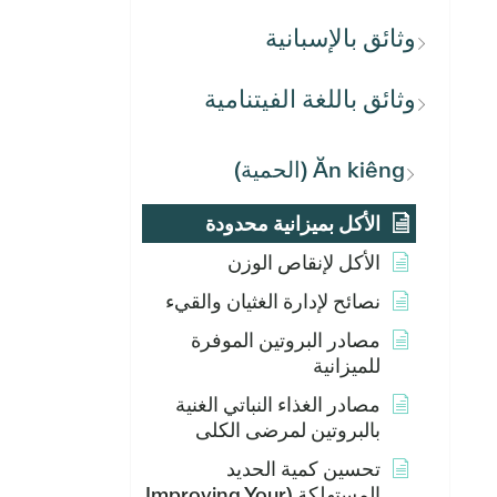
وثائق بالإسبانية
وثائق باللغة الفيتنامية
Ăn kiêng (الحمية)
الأكل بميزانية محدودة
الأكل لإنقاص الوزن
نصائح لإدارة الغثيان والقيء
مصادر البروتين الموفرة
للميزانية
مصادر الغذاء النباتي الغنية
بالبروتين لمرضى الكلى
تحسين كمية الحديد
المستهلكة (Improving Your