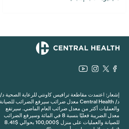
إشعار: اعتمدت مقاطعة ترافيس كاونتي للرعاية الصحية د/
د/ Central Health معدل ضرائب سيرفع الضرائب للصيانة
والعمليات أكثر من معدل ضرائب العام الماضي. سيرتفع
معدل الضريبة فعليًا بنسبة 8 في المائة وسيرفع الضرائب
للصيانة والعمليات على منزل $100,000 بحوالي $8.41