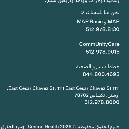
(ثمانية دولارات وواحد وأربعين سنتًا).
نحن هنا للمساعدة:
MAP و MAP Basic
512.978.8130
CommUnityCare
512.978.9015
خطط سندرو الصحية
844.800.4693
1111 East Cesar Chavez St. 1111 East Cesar Chavez St.
أوستن، تكساس 78702
512.978.8000
جميع الحقوق محفوظة © 2026 Central Health. جميع الحقوق