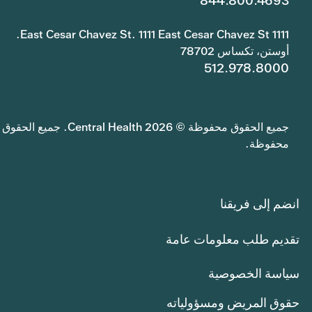
844.800.4693
1111 East Cesar Chavez St. 1111 East Cesar Chavez St.
أوستن، تكساس 78702
512.978.8000
جميع الحقوق محفوظة © 2026 Central Health. جميع الحقوق
محفوظة.
انضم إلى فريقنا
تقديم طلب معلومات عامة
سياسة الخصوصية
حقوق المريض ومسؤولياته