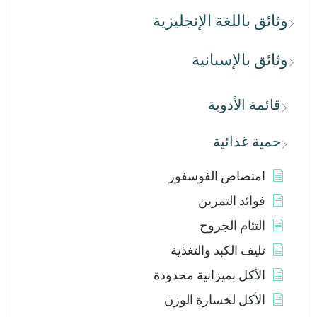
وثائق باللغة الإنجليزية
وثائق بالإسبانية
قائمة الأدوية
حمية غذائية
امتصاص الفوسفور
فوائد التمرين
التئام الجروح
تليف الكبد والتغذية
الأكل بميزانية محدودة
الأكل لخسارة الوزن