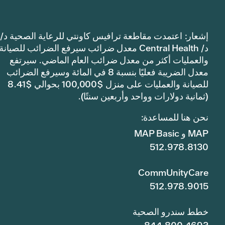
إشعار: اعتمدت مقاطعة ترافيس كاونتي للرعاية الصحية د/
د/ Central Health معدل ضرائب سيرفع الضرائب للصيانة
والعمليات أكثر من معدل ضرائب العام الماضي. سيرتفع
معدل الضريبة فعليًا بنسبة 8 في المائة وسيرفع الضرائب
للصيانة والعمليات على منزل $100,000 بحوالي $8.41
(ثمانية دولارات وواحد وأربعين سنتًا).
نحن هنا للمساعدة:
MAP و MAP Basic
512.978.8130
CommUnityCare
512.978.9015
خطط سندرو الصحية