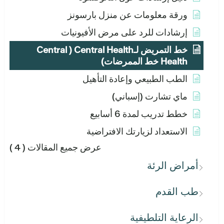
ورقة معلومات عن منزل بارسونز
إرشادات للرد على مرض الأفيونيات
خط التمريض لـCentral Health ( Central
Health خط الممرضات)
الطب الطبيعي وإعادة التأهيل
ماي تشارت (إسباني)
خطط تدريب لمدة 6 أسابيع
الاستعداد لزيارتك الافتراضية
عرض جميع المقالات
( 4 )
أمراض الرئة
طب القدم
الرعاية التلطيفية