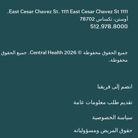
1111 East Cesar Chavez St. 1111 East Cesar Chavez St.
أوستن، تكساس 78702
512.978.8000
جميع الحقوق محفوظة © 2026 Central Health. جميع الحقوق
محفوظة.
انضم إلى فريقنا
تقديم طلب معلومات عامة
سياسة الخصوصية
حقوق المريض ومسؤولياته