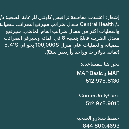
إشعار: اعتمدت مقاطعة ترافيس كاونتي للرعاية الصحية د/
د/ Central Health معدل ضرائب سيرفع الضرائب للصيانة
والعمليات أكثر من معدل ضرائب العام الماضي. سيرتفع
معدل الضريبة فعليًا بنسبة 8 في المائة وسيرفع الضرائب
للصيانة والعمليات على منزل $100,000 بحوالي $8.41
(ثمانية دولارات وواحد وأربعين سنتًا).
نحن هنا للمساعدة:
MAP و MAP Basic
512.978.8130
CommUnityCare
512.978.9015
خطط سندرو الصحية
844.800.4693