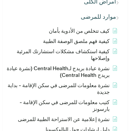
أمراض الكلى
موارد للمرضى
كيف تتخلص من الأدوية بأمان
كيفية فهم ملصق الوصفة الطبية
كيفية استكشاف مشكلات استشارتك المرئية
وإصلاحها
نشرة عيادة بريدج لـCentral Health (نشرة عيادة
بريدج Central Health)
نشرة معلومات للمرضى في سكن الإقامة - بداية
جديدة
كتيب معلومات للمرضى في سكن الإقامة -
بارسونز
نشرة إعلامية عن الاستراحة الطبية للمرضى
دليل إرشادات حول النالوكسونا