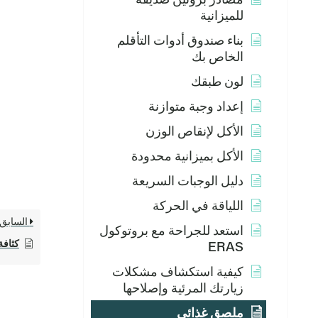
للميزانية
بناء صندوق أدوات التأقلم
الخاص بك
لون طبقك
إعداد وجبة متوازنة
الأكل لإنقاص الوزن
الأكل بميزانية محدودة
دليل الوجبات السريعة
اللياقة في الحركة
السابق
استعد للجراحة مع بروتوكول
كثافة
ERAS
كيفية استكشاف مشكلات
زيارتك المرئية وإصلاحها
ملصق غذائي