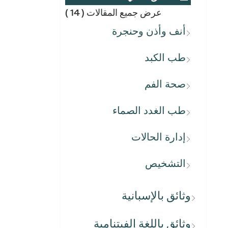
عرض جميع المقالات
( 14 )
أنف وأذن وحنجرة
طب الكبد
صحة الفم
طب الغدد الصماء
إدارة الحالات
التشخيص
وثائق بالإسبانية
وثائق باللغة الفيتنامية