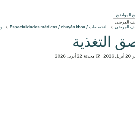
ع المواضيع
قيف المرضى
قيف المرضى
التخصصات / Especialidades médicas / chuyên khoa
وث
ق التغذية
ر
20 أبريل 2026
محدثة
22 أبريل 2026