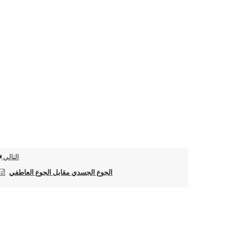
التالي
الجوع الجسدي مقابل الجوع العاطفي