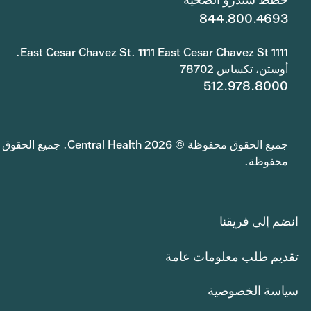
844.800.4693
1111 East Cesar Chavez St. 1111 East Cesar Chavez St.
أوستن، تكساس 78702
512.978.8000
جميع الحقوق محفوظة © 2026 Central Health. جميع الحقوق
محفوظة.
انضم إلى فريقنا
تقديم طلب معلومات عامة
سياسة الخصوصية