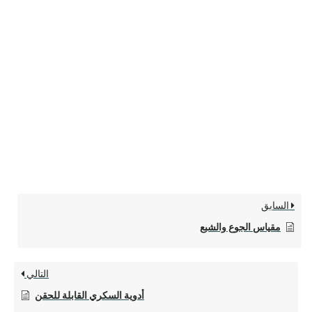
السابق
مقياس الجوع والشبع
التالي
أدوية السكري القابلة للحقن