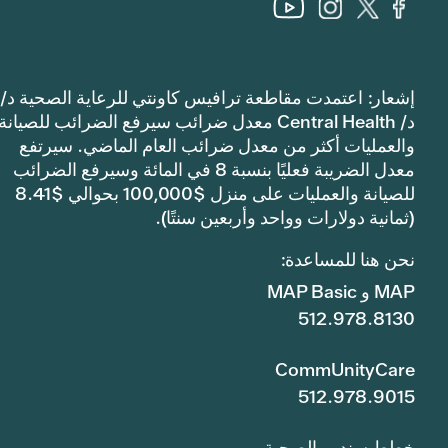
إشعار: اعتمدت مقاطعة ترافيس كاونتي للرعاية الصحية د/
د/ Central Health معدل ضرائب سيرفع الضرائب للصيانة
والعمليات أكثر من معدل ضرائب العام الماضي. سيرتفع
معدل الضريبة فعليًا بنسبة 8 في المائة وسيرفع الضرائب
للصيانة والعمليات على منزل $100,000 بحوالي $8.41
(ثمانية دولارات وواحد وأربعين سنتًا).
نحن هنا للمساعدة:
MAP و MAP Basic
512.978.8130
CommUnityCare
512.978.9015
خطط سندرو الصحية