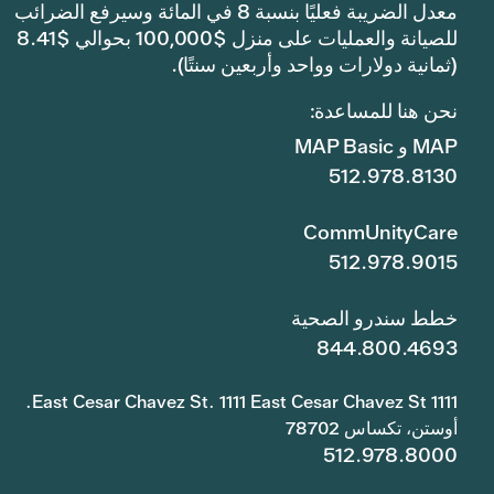
معدل الضريبة فعليًا بنسبة 8 في المائة وسيرفع الضرائب
للصيانة والعمليات على منزل $100,000 بحوالي $8.41
(ثمانية دولارات وواحد وأربعين سنتًا).
نحن هنا للمساعدة:
MAP و MAP Basic
512.978.8130
CommUnityCare
512.978.9015
خطط سندرو الصحية
844.800.4693
1111 East Cesar Chavez St. 1111 East Cesar Chavez St.
أوستن، تكساس 78702
512.978.8000