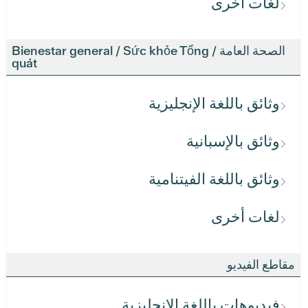
لغات أخرى
الصحة العامة / Bienestar general / Sức khỏe Tổng
quát
وثائق باللغة الإنجليزية
وثائق بالإسبانية
وثائق باللغة الفيتنامية
لغات أخرى
مقاطع الفيديو
فيديوهات باللغة الإنجليزية