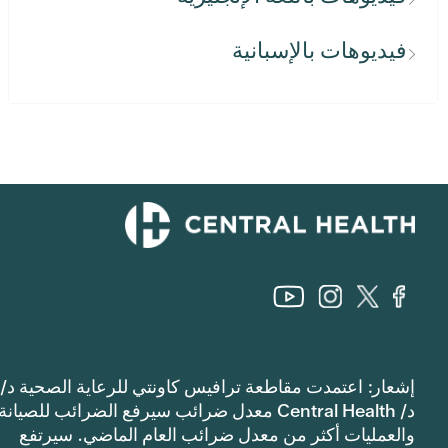
فيديوهات بالإسبانية
إشعار: اعتمدت مقاطعة ترافيس كاونتي للرعاية الصحية د/
د/ Central Health معدل ضرائب سيرفع الضرائب للصيانة
والعمليات أكثر من معدل ضرائب العام الماضي. سيرتفع