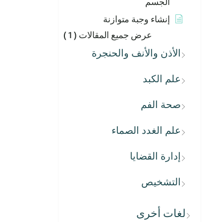
الجسم
إنشاء وجبة متوازنة
عرض جميع المقالات
( 1 )
الأذن والأنف والحنجرة
علم الكبد
صحة الفم
علم الغدد الصماء
إدارة القضايا
التشخيص
لغات أخرى