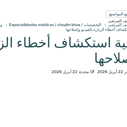
ع المواضيع
قيف المرضى
قيف المرضى
التخصصات / Especialidades médicas / chuyên khoa
وث
اف أخطاء الزيارة بالفيديو وإصلاحها
ية استكشاف أخطاء الزيا
لاحها
ر
22 أبريل 2026
محدثة
22 أبريل 2026