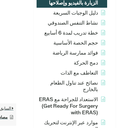
الزيارة بالفيديو وإصلاحها
دليل الوجبات السريعة
نشاط التنفس الصندوقي
خطة تدريب لمدة 6 أسابيع
حجم الحصة الأساسية
فوائد ممارسة الرياضة
دمج الحركة
التعاطف مع الذات
نصائح عند تناول الطعام
بالخارج
الاستعداد للجراحة مع ERAS
(Get Ready For Surgery
السابق
with ERAS)
مصادر
موارد عبر الإنترنت لتحريك