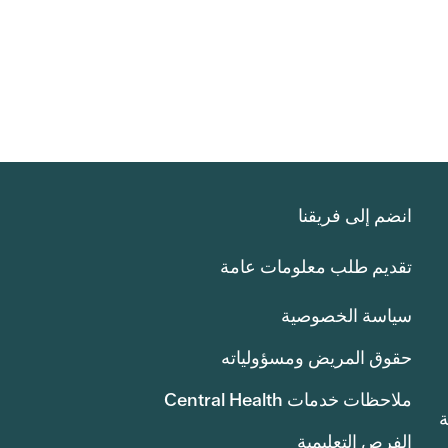
انضم إلى فريقنا
تقديم طلب معلومات عامة
سياسة الخصوصية
حقوق المريض ومسؤولياته
ملاحظات خدمات Central Health
انة
الفرص التعليمية