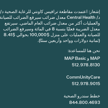
إشعار: اعتمدت مقاطعة ترافيس كاونتي للرعاية الصحية د/
د/ Central Health معدل ضرائب سيرفع الضرائب للصيانة
والعمليات أكثر من معدل ضرائب العام الماضي. سيرتفع
معدل الضريبة فعليًا بنسبة 8 في المائة وسيرفع الضرائب
للصيانة والعمليات على منزل $100,000 بحوالي $8.41
(ثمانية دولارات وواحد وأربعين سنتًا).
نحن هنا للمساعدة:
MAP و MAP Basic
512.978.8130
CommUnityCare
512.978.9015
خطط سندرو الصحية
844.800.4693