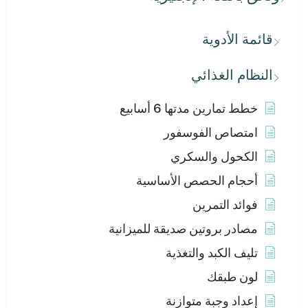
قائمة الأدوية
النظام الغذائي
خطط تمارين مدتها 6 أسابيع
امتصاص الفوسفور
الكحول والسكري
أحجام الحصص الأساسية
فوائد التمرين
مصادر بروتين صديقة للميزانية
تليف الكبد والتغذية
لون طبقك
إعداد وجبة متوازنة