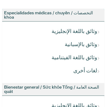
التخصصات / Especialidades médicas / chuyên
khoa
وثائق باللغة الإنجليزية
وثائق بالإسبانية
وثائق باللغة الفيتنامية
لغات أخرى
الصحة العامة / Bienestar general / Sức khỏe Tổng
quát
وثائق باللغة الإنجليزية