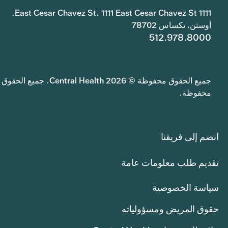
1111 East Cesar Chavez St. 1111 East Cesar Chavez St.
أوستن، تكساس 78702
512.978.8000
جميع الحقوق محفوظة © 2026 Central Health. جميع الحقوق
محفوظة.
انضم إلى فريقنا
تقديم طلب معلومات عامة
سياسة الخصوصية
حقوق المريض ومسؤولياته