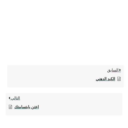
السابق
الكبد الدهني
التالي
اعتن بابتسامتك