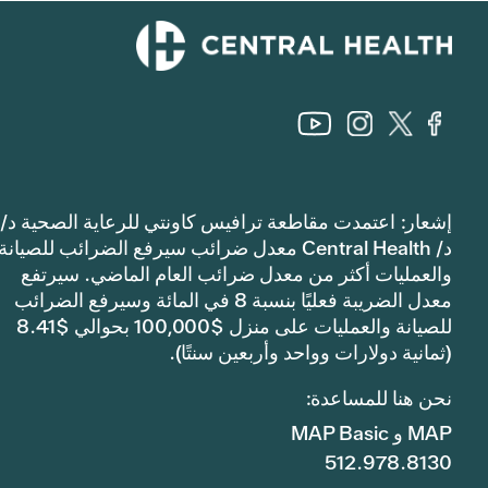
إشعار: اعتمدت مقاطعة ترافيس كاونتي للرعاية الصحية د/
د/ Central Health معدل ضرائب سيرفع الضرائب للصيانة
والعمليات أكثر من معدل ضرائب العام الماضي. سيرتفع
معدل الضريبة فعليًا بنسبة 8 في المائة وسيرفع الضرائب
للصيانة والعمليات على منزل $100,000 بحوالي $8.41
(ثمانية دولارات وواحد وأربعين سنتًا).
نحن هنا للمساعدة:
MAP و MAP Basic
512.978.8130