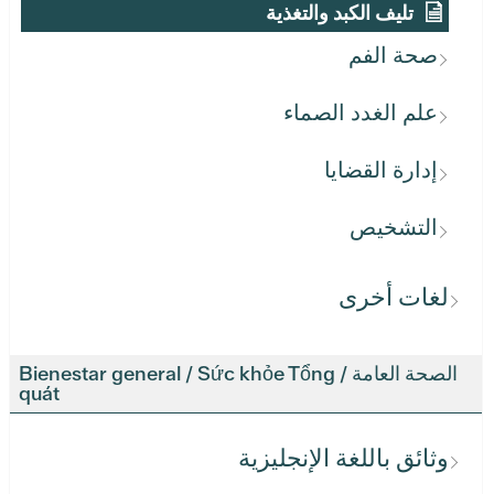
تليف الكبد والتغذية
صحة الفم
علم الغدد الصماء
إدارة القضايا
التشخيص
لغات أخرى
الصحة العامة / Bienestar general / Sức khỏe Tổng
quát
وثائق باللغة الإنجليزية