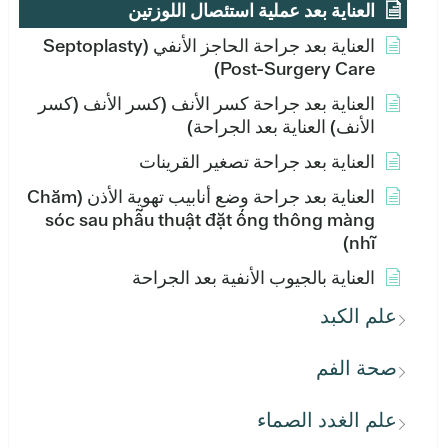
العناية بعد عملية استئصال اللوزتين
العناية بعد جراحة الحاجز الأنفي (Septoplasty
Post-Surgery Care)
العناية بعد جراحة كسر الأنف (كسر الأنف (كسر
الأنف) العناية بعد الجراحة)
العناية بعد جراحة تصغير القرينات
العناية بعد جراحة وضع أنابيب تهوية الأذن (Chăm
sóc sau phẫu thuật đặt ống thông màng
nhĩ)
العناية بالجيوب الأنفية بعد الجراحة
علم الكبد
صحة الفم
علم الغدد الصماء