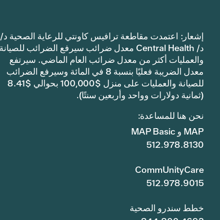
إشعار: اعتمدت مقاطعة ترافيس كاونتي للرعاية الصحية د/
د/ Central Health معدل ضرائب سيرفع الضرائب للصيانة
والعمليات أكثر من معدل ضرائب العام الماضي. سيرتفع
معدل الضريبة فعليًا بنسبة 8 في المائة وسيرفع الضرائب
للصيانة والعمليات على منزل $100,000 بحوالي $8.41
(ثمانية دولارات وواحد وأربعين سنتًا).
نحن هنا للمساعدة:
MAP و MAP Basic
512.978.8130
CommUnityCare
512.978.9015
خطط سندرو الصحية