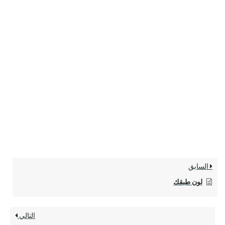
السابق
لون طبقك
التالي