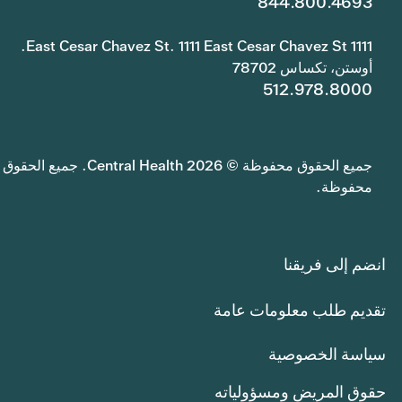
844.800.4693
1111 East Cesar Chavez St. 1111 East Cesar Chavez St.
أوستن، تكساس 78702
512.978.8000
جميع الحقوق محفوظة © 2026 Central Health. جميع الحقوق
محفوظة.
انضم إلى فريقنا
تقديم طلب معلومات عامة
سياسة الخصوصية
حقوق المريض ومسؤولياته