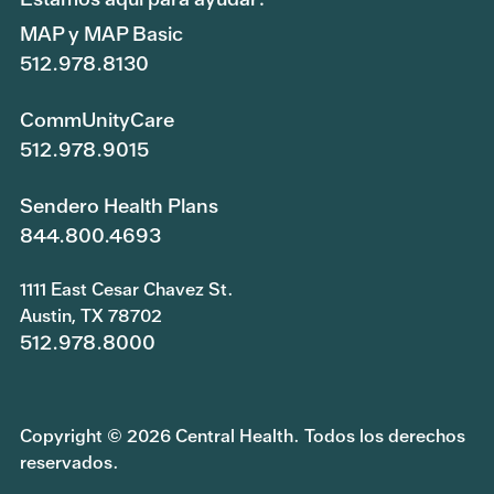
MAP y MAP Basic
512.978.8130
CommUnityCare
512.978.9015
Sendero Health Plans
844.800.4693
1111 East Cesar Chavez St.
Austin, TX 78702
512.978.8000
Copyright © 2026 Central Health. Todos los derechos
reservados.