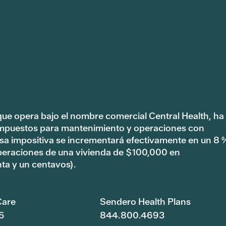
 que opera bajo el nombre comercial Central Health, ha
impuestos para mantenimiento y operaciones con
tasa impositiva se incrementará efectivamente en un 8 
peraciones de una vivienda de $100,000 en
ta y un centavos).
are
Sendero Health Plans
5
844.800.4693