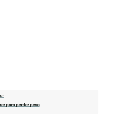
or
er para perder peso