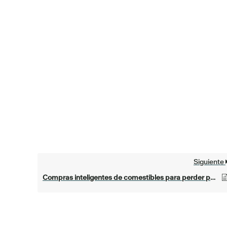
Siguiente
Compras inteligentes de comestibles para perder peso