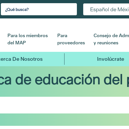
Español de Méx
Para los miembros
Para
Consejo de Admi
del MAP
proveedores
y reuniones
erca De Nosotros
Involúcrate
eca de educación del 