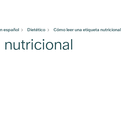
n español
Dietético
Cómo leer una etiqueta nutricional
nutricional