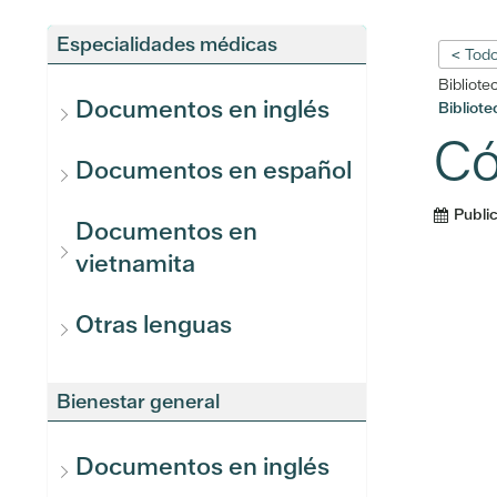
Especialidades médicas
< Todo
Bibliote
Documentos en inglés
Bibliot
Có
Documentos en español
Publi
Documentos en
vietnamita
Otras lenguas
Bienestar general
Documentos en inglés