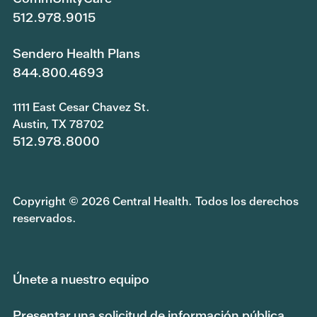
512.978.9015
Sendero Health Plans
844.800.4693
1111 East Cesar Chavez St.
Austin, TX 78702
512.978.8000
Copyright © 2026 Central Health. Todos los derechos
reservados.
Únete a nuestro equipo
Presentar una solicitud de información pública