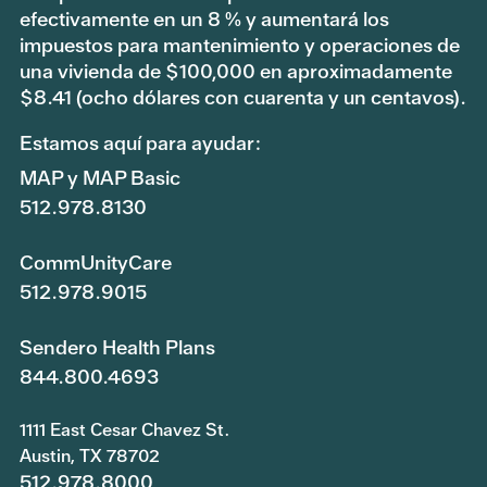
efectivamente en un 8 % y aumentará los
impuestos para mantenimiento y operaciones de
una vivienda de $100,000 en aproximadamente
$8.41 (ocho dólares con cuarenta y un centavos).
Estamos aquí para ayudar:
MAP y MAP Basic
512.978.8130
CommUnityCare
512.978.9015
Sendero Health Plans
844.800.4693
1111 East Cesar Chavez St.
Austin, TX 78702
512.978.8000