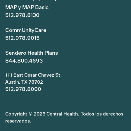
MAP y MAP Basic
512.978.8130
CommUnityCare
512.978.9015
Sendero Health Plans
844.800.4693
1111 East Cesar Chavez St.
Austin, TX 78702
512.978.8000
Copyright © 2026 Central Health. Todos los derechos
reservados.