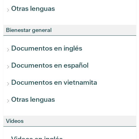
Otras lenguas
Bienestar general
Documentos en inglés
Documentos en español
Documentos en vietnamita
Otras lenguas
Vídeos