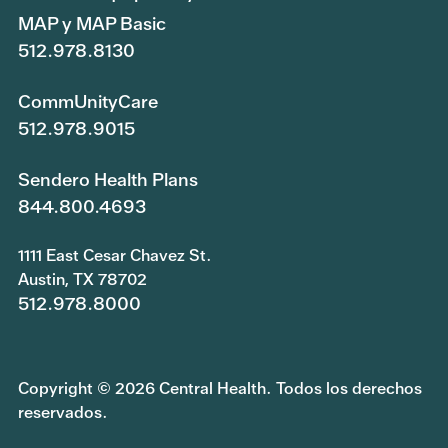
MAP y MAP Basic
512.978.8130
CommUnityCare
512.978.9015
Sendero Health Plans
844.800.4693
1111 East Cesar Chavez St.
Austin, TX 78702
512.978.8000
Copyright © 2026 Central Health. Todos los derechos
reservados.