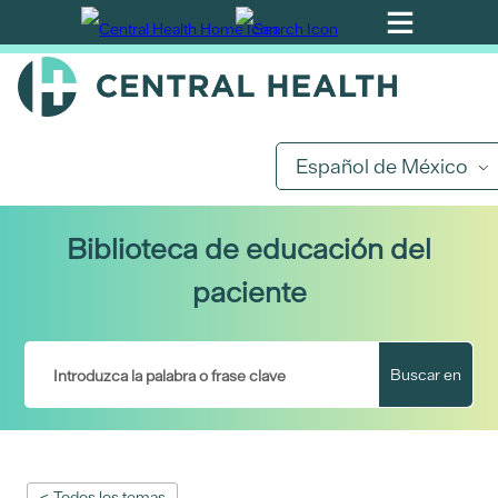
Ir
al
contenido
principal
Español de México
Biblioteca de educación del
paciente
Buscar en
< Todos los temas