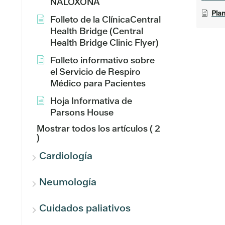
NALOXONA
Plan
Folleto de la ClínicaCentral
Health Bridge (Central
Health Bridge Clinic Flyer)
Folleto informativo sobre
el Servicio de Respiro
Médico para Pacientes
Hoja Informativa de
Parsons House
Mostrar todos los artículos
( 2
)
Cardiología
Neumología
Cuidados paliativos