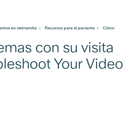
ntos en vietnamita
Recursos para el paciente
Cómo
mas con su visita
bleshoot Your Video