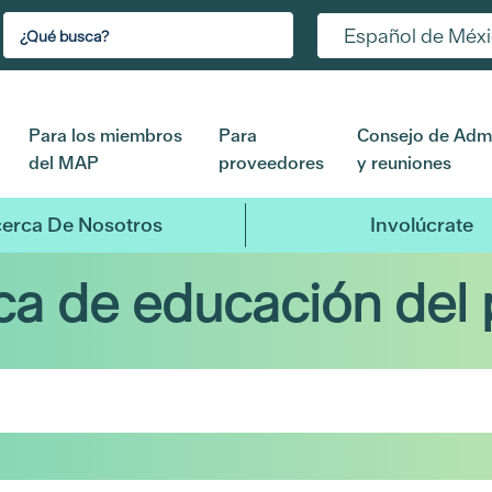
Español de Méx
Para los miembros
Para
Consejo de Admi
del MAP
proveedores
y reuniones
erca De Nosotros
Involúcrate
eca de educación del 