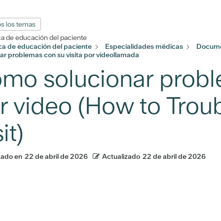
s los temas
ca de educación del paciente
eca de educación del paciente
Especialidades médicas
Docume
ar problemas con su visita por videollamada
mo solucionar proble
r video (How to Trou
it)
cado en
22 de abril de 2026
Actualizado
22 de abril de 2026