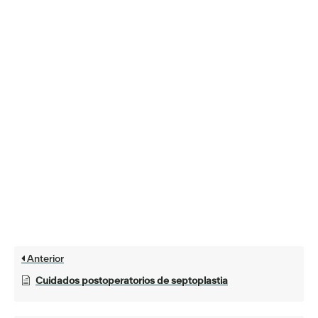
Anterior
Cuidados postoperatorios de septoplastia