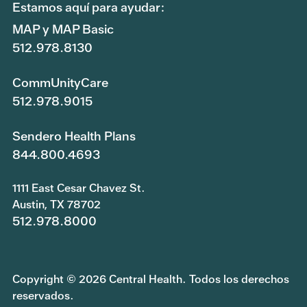
Estamos aquí para ayudar:
MAP y MAP Basic
512.978.8130
CommUnityCare
512.978.9015
Sendero Health Plans
844.800.4693
1111 East Cesar Chavez St.
Austin, TX 78702
512.978.8000
Copyright © 2026 Central Health. Todos los derechos
reservados.