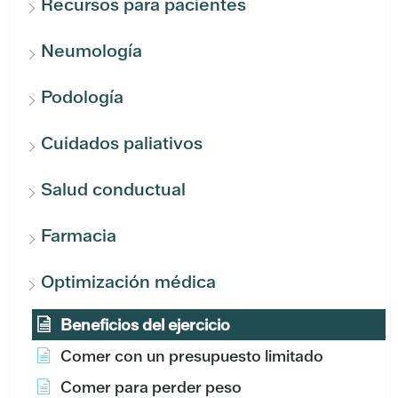
Recursos para pacientes
Neumología
Podología
Cuidados paliativos
Salud conductual
Farmacia
Optimización médica
Beneficios del ejercicio
Comer con un presupuesto limitado
Comer para perder peso