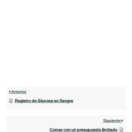
Anterior
Registro de Glucosa en Sangre
Siguiente
Comer con un presupuesto limitado