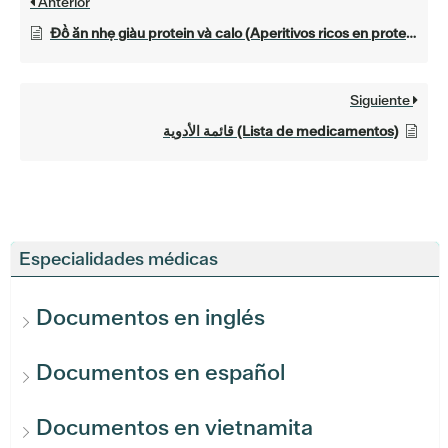
Anterior
Đồ ăn nhẹ giàu protein và calo (Aperitivos ricos en proteínas y calorías)
Siguiente
قائمة الأدوية (Lista de medicamentos)
Especialidades médicas
Documentos en inglés
Documentos en español
Documentos en vietnamita