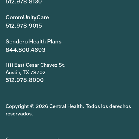
512.978.8130
CommUnityCare
512.978.9015
Sendero Health Plans
844.800.4693
1111 East Cesar Chavez St.
Austin, TX 78702
512.978.8000
Copyright © 2026 Central Health. Todos los derechos
reservados.