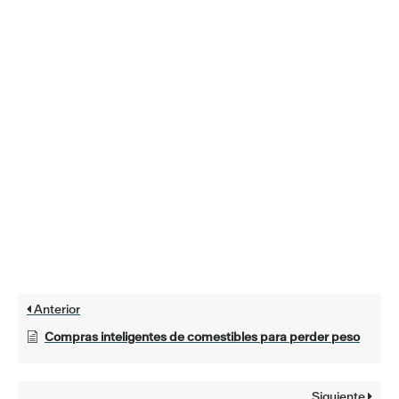
Anterior
Compras inteligentes de comestibles para perder peso
Siguiente