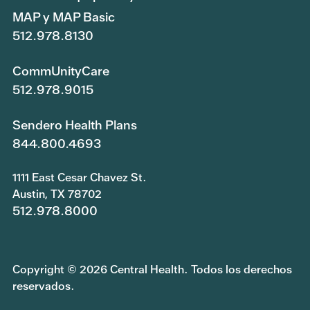
MAP y MAP Basic
512.978.8130
CommUnityCare
512.978.9015
Sendero Health Plans
844.800.4693
1111 East Cesar Chavez St.
Austin, TX 78702
512.978.8000
Copyright © 2026 Central Health. Todos los derechos
reservados.