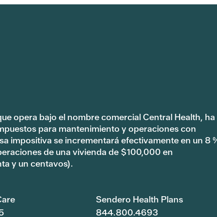
 que opera bajo el nombre comercial Central Health, ha
impuestos para mantenimiento y operaciones con
tasa impositiva se incrementará efectivamente en un 8 
peraciones de una vivienda de $100,000 en
ta y un centavos).
are
Sendero Health Plans
5
844.800.4693