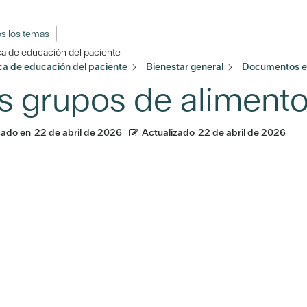
s los temas
ca de educación del paciente
eca de educación del paciente
Bienestar general
Documentos en
s grupos de aliment
cado en
22 de abril de 2026
Actualizado
22 de abril de 2026