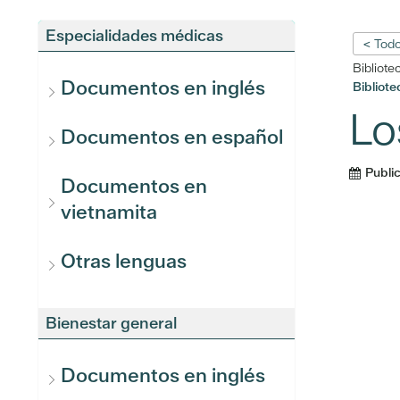
Especialidades médicas
< Todo
Bibliote
Documentos en inglés
Bibliot
Lo
Documentos en español
Publi
Documentos en
vietnamita
Otras lenguas
Bienestar general
Documentos en inglés