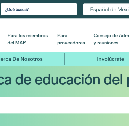
Español de Méx
Para los miembros
Para
Consejo de Admi
del MAP
proveedores
y reuniones
erca De Nosotros
Involúcrate
eca de educación del 