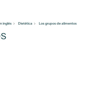
 inglés
Dietética
Los grupos de alimentos
os