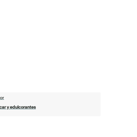
or
car y edulcorantes