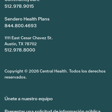
512.978.9015
Sendero Health Plans
844.800.4693
1111 East Cesar Chavez St.
Austin, TX 78702
512.978.8000
Copyright © 2026 Central Health. Todos los derechos
reservados.
Únete a nuestro equipo
Presentar una solicitud de información pública