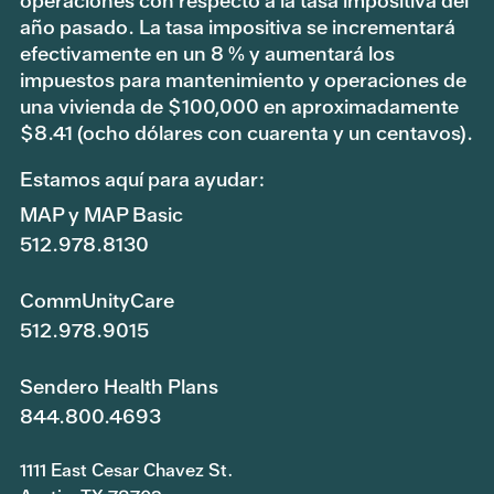
operaciones con respecto a la tasa impositiva del
año pasado. La tasa impositiva se incrementará
efectivamente en un 8 % y aumentará los
impuestos para mantenimiento y operaciones de
una vivienda de $100,000 en aproximadamente
$8.41 (ocho dólares con cuarenta y un centavos).
Estamos aquí para ayudar:
MAP y MAP Basic
512.978.8130
CommUnityCare
512.978.9015
Sendero Health Plans
844.800.4693
1111 East Cesar Chavez St.