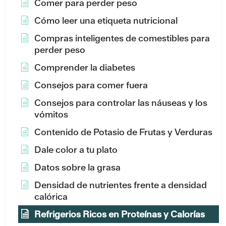
Comer para perder peso
Cómo leer una etiqueta nutricional
Compras inteligentes de comestibles para
perder peso
Comprender la diabetes
Consejos para comer fuera
Consejos para controlar las náuseas y los
vómitos
Contenido de Potasio de Frutas y Verduras
Dale color a tu plato
Datos sobre la grasa
Densidad de nutrientes frente a densidad
calórica
Refrigerios Ricos en Proteínas y Calorías