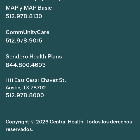
MAP y MAP Basic
512.978.8130
CommUnityCare
512.978.9015
Sendero Health Plans
844.800.4693
1111 East Cesar Chavez St.
Austin, TX 78702
512.978.8000
Copyright © 2026 Central Health. Todos los derechos
reservados.