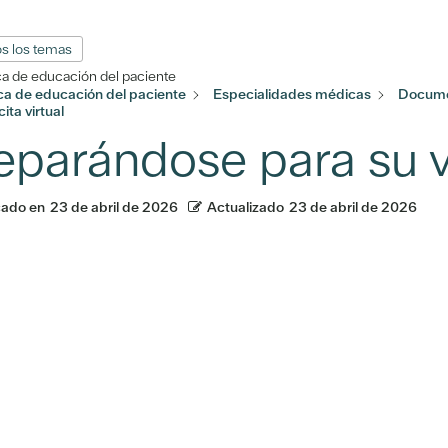
s los temas
ca de educación del paciente
eca de educación del paciente
Especialidades médicas
Docume
ita virtual
eparándose para su vi
cado en
23 de abril de 2026
Actualizado
23 de abril de 2026