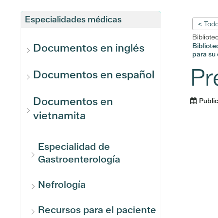
Especialidades médicas
< Todo
Bibliote
Documentos en inglés
Bibliot
para su c
Pr
Documentos en español
Documentos en
Publi
vietnamita
Especialidad de
Gastroenterología
Nefrología
Recursos para el paciente