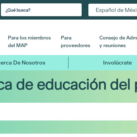
Español de Méx
Para los miembros
Para
Consejo de Admi
del MAP
proveedores
y reuniones
erca De Nosotros
Involúcrate
eca de educación del 