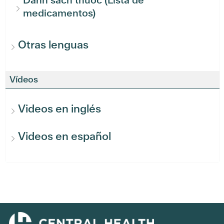
Danh sách thuốc (Lista de
medicamentos)
Otras lenguas
Vídeos
Videos en inglés
Videos en español