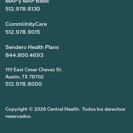
MAP y MAP Basic
512.978.8130
CommUnityCare
512.978.9015
Sendero Health Plans
844.800.4693
1111 East Cesar Chavez St.
Austin, TX 78702
512.978.8000
Copyright © 2026 Central Health. Todos los derechos
reservados.