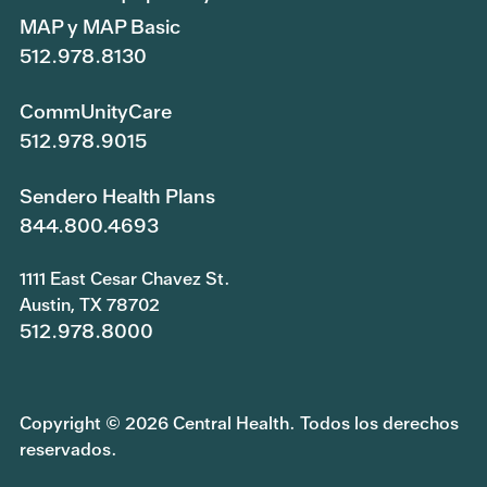
MAP y MAP Basic
512.978.8130
CommUnityCare
512.978.9015
Sendero Health Plans
844.800.4693
1111 East Cesar Chavez St.
Austin, TX 78702
512.978.8000
Copyright © 2026 Central Health. Todos los derechos
reservados.