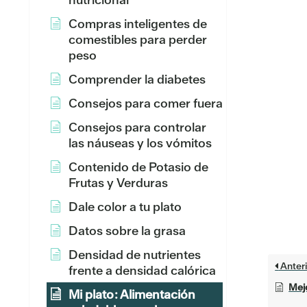
Compras inteligentes de
comestibles para perder
peso
Comprender la diabetes
Consejos para comer fuera
Consejos para controlar
las náuseas y los vómitos
Contenido de Potasio de
Frutas y Verduras
Dale color a tu plato
Datos sobre la grasa
Densidad de nutrientes
Anteri
frente a densidad calórica
Mejo
Mi plato: Alimentación