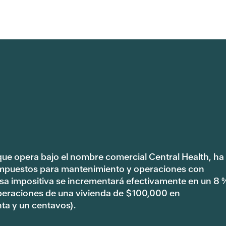
 que opera bajo el nombre comercial Central Health, ha
impuestos para mantenimiento y operaciones con
tasa impositiva se incrementará efectivamente en un 8 
peraciones de una vivienda de $100,000 en
ta y un centavos).