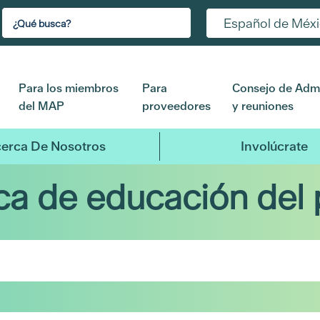
Español de Méx
Para los miembros
Para
Consejo de Admi
del MAP
proveedores
y reuniones
erca De Nosotros
Involúcrate
eca de educación del 