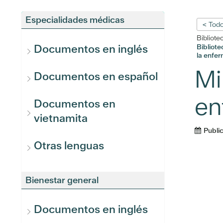
Especialidades médicas
< Todo
Bibliote
Documentos en inglés
Bibliot
la enfe
Mi
Documentos en español
en
Documentos en
vietnamita
Publi
Otras lenguas
Bienestar general
Documentos en inglés