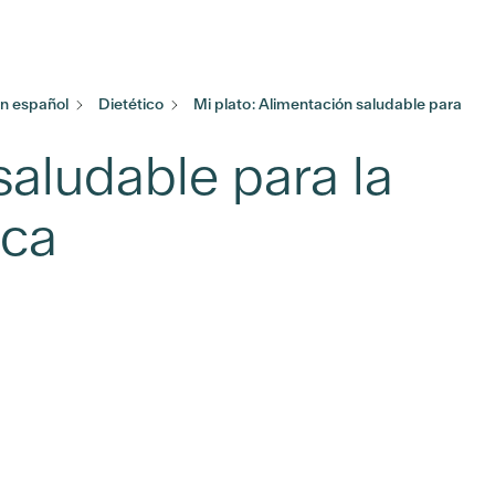
n español
Dietético
Mi plato: Alimentación saludable para
saludable para la
ica