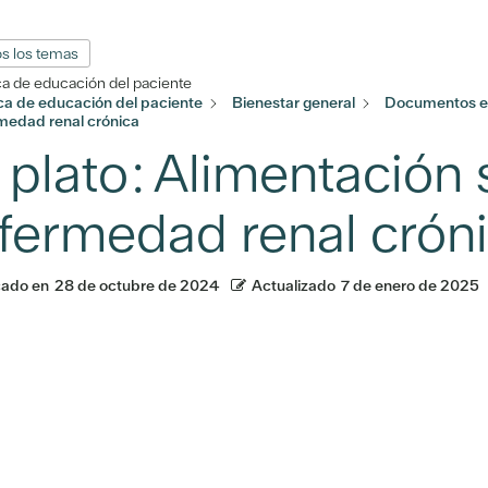
s los temas
ca de educación del paciente
eca de educación del paciente
Bienestar general
Documentos e
rmedad renal crónica
 plato: Alimentación 
fermedad renal crón
cado en
28 de octubre de 2024
Actualizado
7 de enero de 2025