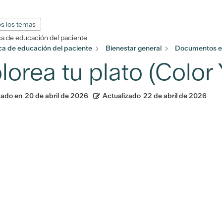
s los temas
ca de educación del paciente
eca de educación del paciente
Bienestar general
Documentos en
lorea tu plato (Color 
cado en
20 de abril de 2026
Actualizado
22 de abril de 2026