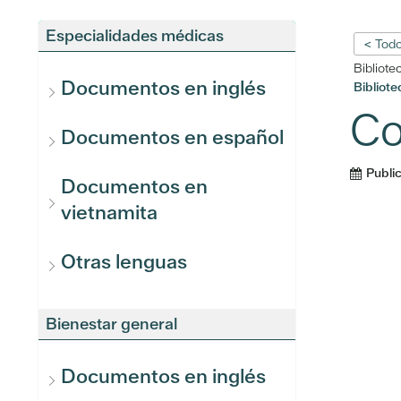
Especialidades médicas
< Todo
Bibliote
Documentos en inglés
Bibliot
Co
Documentos en español
Publi
Documentos en
vietnamita
Otras lenguas
Bienestar general
Documentos en inglés