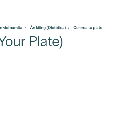
 vietnamita
Ăn kiêng (Dietética)
Colorea tu plato
Your Plate)