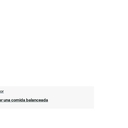
or
ar una comida balanceada