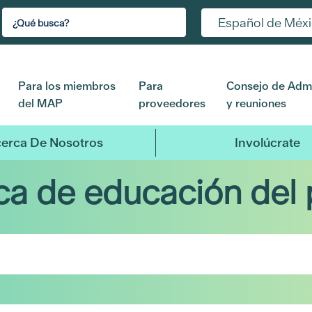
Español de Méx
Para los miembros
Para
Consejo de Admi
del MAP
proveedores
y reuniones
erca De Nosotros
Involúcrate
eca de educación del 